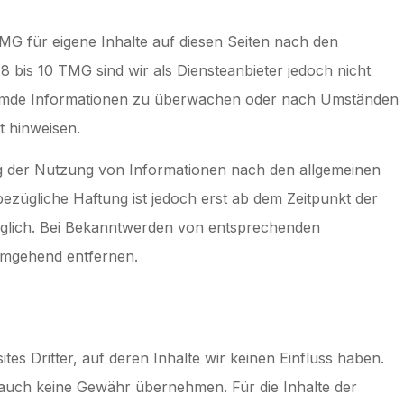
TMG für eigene Inhalte auf diesen Seiten nach den
 bis 10 TMG sind wir als Diensteanbieter jedoch nicht
 fremde Informationen zu überwachen oder nach Umständen
t hinweisen.
g der Nutzung von Informationen nach den allgemeinen
ezügliche Haftung ist jedoch erst ab dem Zeitpunkt der
öglich. Bei Bekanntwerden von entsprechenden
umgehend entfernen.
es Dritter, auf deren Inhalte wir keinen Einfluss haben.
 auch keine Gewähr übernehmen. Für die Inhalte der