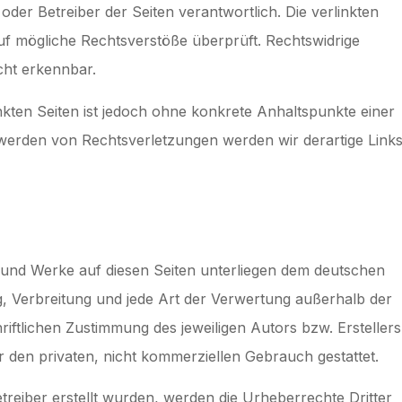
r oder Betreiber der Seiten verantwortlich. Die verlinkten
uf mögliche Rechtsverstöße überprüft. Rechtswidrige
cht erkennbar.
inkten Seiten ist jedoch ohne konkrete Anhaltspunkte einer
werden von Rechtsverletzungen werden wir derartige Link
te und Werke auf diesen Seiten unterliegen dem deutschen
ng, Verbreitung und jede Art der Verwertung außerhalb der
ftlichen Zustimmung des jeweiligen Autors bzw. Erstellers
r den privaten, nicht kommerziellen Gebrauch gestattet.
etreiber erstellt wurden, werden die Urheberrechte Dritter