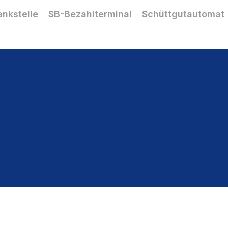
ankstelle
SB-Bezahlterminal
Schüttgutautomat