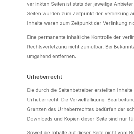
verlinkten Seiten ist stets der jeweilige Anbiete
Seiten wurden zum Zeitpunkt der Verlinkung a
Inhalte waren zum Zeitpunkt der Verlinkung ni
Eine permanente inhaltliche Kontrolle der verl
Rechtsverletzung nicht zumutbar. Bei Bekannt
umgehend entfernen.
Urheberrecht
Die durch die Seitenbetreiber erstellten Inhal
Urheberrecht. Die Vervielfältigung, Bearbeitu
Grenzen des Urheberrechtes bedürfen der schri
Downloads und Kopien dieser Seite sind nur fü
Soweit die Inhalte auf dieser Seite nicht vom B