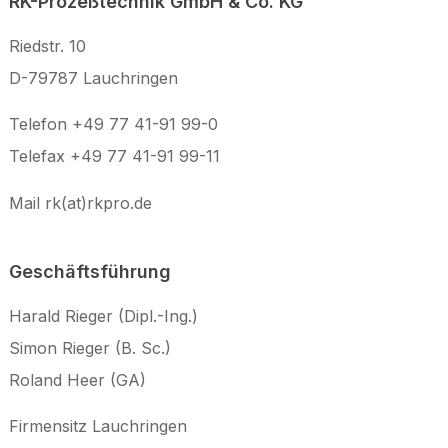
RK-Prozeßtechnik GmbH & Co. KG
Riedstr. 10
D-79787 Lauchringen
Telefon +49 77 41-91 99-0
Telefax +49 77 41-91 99-11
Mail
rk(at)rkpro.de
Geschäftsführung
Harald Rieger (Dipl.-Ing.)
Simon Rieger (B. Sc.)
Roland Heer (GA)
Firmensitz Lauchringen